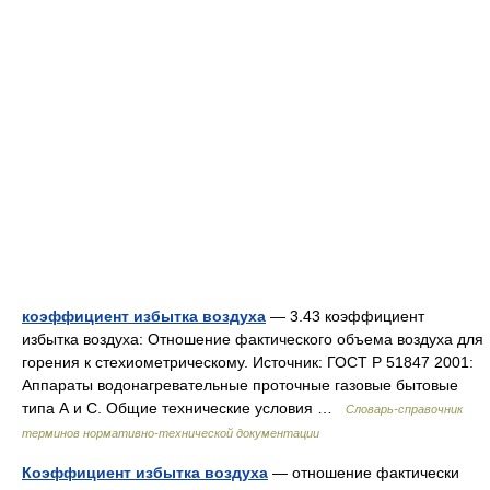
коэффициент избытка воздуха
— 3.43 коэффициент
избытка воздуха: Отношение фактического объема воздуха для
горения к стехиометрическому. Источник: ГОСТ Р 51847 2001:
Аппараты водонагревательные проточные газовые бытовые
типа А и С. Общие технические условия …
Словарь-справочник
терминов нормативно-технической документации
Коэффициент избытка воздуха
— отношение фактически