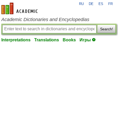
RU
DE
ES
FR
en-academic.com
Academic Dictionaries and Encyclopedias
Search!
Interpretations
Translations
Books
Игры ⚽